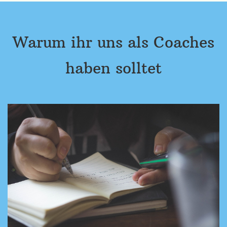
Warum ihr uns als Coaches
haben solltet