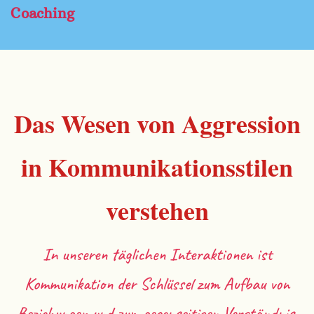
Coaching
Das Wesen von Aggression
in Kommunikationsstilen
verstehen
In unseren täglichen Interaktionen ist
Kommunikation der Schlüssel zum Aufbau von
Beziehungen und zum gegenseitigen Verständnis.