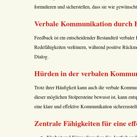
formulieren und sicherstellen, dass sie wie gewünsc
Verbale Kommunikation durch F
Feedback ist ein entscheidender Bestandteil verbale
Redefähigkeiten verfeinern, während positive Rückme
Dialog.
Hürden in der verbalen Kommun
Trotz ihrer Häufigkeit kann auch die verbale Kommun
dieser möglichen Stolpersteine bewusst ist, kann e
eine klare und effektive Kommunikation sicherzustell
Zentrale Fähigkeiten für eine e