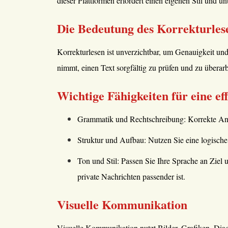
dieser Plattformen erfordert einen eigenen Stil und
Die Bedeutung des Korrekturles
Korrekturlesen ist unverzichtbar, um Genauigkeit und
nimmt, einen Text sorgfältig zu prüfen und zu überarb
Wichtige Fähigkeiten für eine e
Grammatik und Rechtschreibung: Korrekte Anwe
Struktur und Aufbau: Nutzen Sie eine logische
Ton und Stil: Passen Sie Ihre Sprache an Ziel
private Nachrichten passender ist.
Visuelle Kommunikation
Visuelle Kommunikation nutzt Bilder, Grafiken, Diag