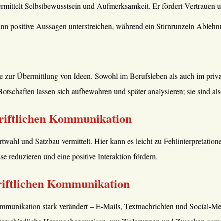
ittelt Selbstbewusstsein und Aufmerksamkeit. Er fördert Vertrauen un
nn positive Aussagen unterstreichen, während ein Stirnrunzeln Ableh
 zur Übermittlung von Ideen. Sowohl im Berufsleben als auch im privat
Botschaften lassen sich aufbewahren und später analysieren; sie sind al
hriftlichen Kommunikation
wahl und Satzbau vermittelt. Hier kann es leicht zu Fehlinterpretation
 reduzieren und eine positive Interaktion fördern.
hriftlichen Kommunikation
ommunikation stark verändert – E-Mails, Textnachrichten und Social-Med