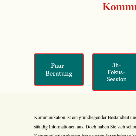
Kommun
Paar-
3h-
Fokus-
Beratung
Session
Kommunikation ist ein grundlegender Bestandteil uns
ständig Informationen aus. Doch haben Sie sich schon
Kommunikationsformen kann unsere Interaktionen be