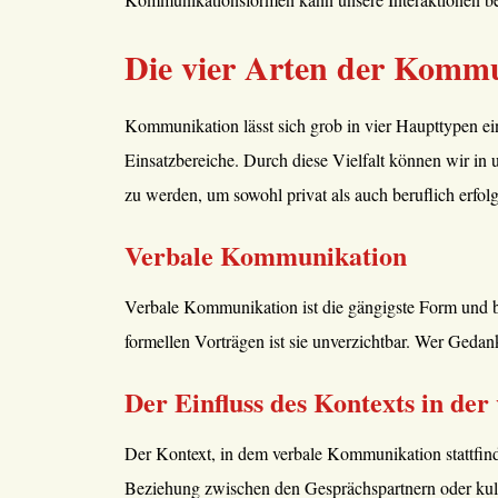
Die vier Arten der Komm
Kommunikation lässt sich grob in vier Haupttypen ein
Einsatzbereiche. Durch diese Vielfalt können wir in
zu werden, um sowohl privat als auch beruflich erfo
Verbale Kommunikation
Verbale Kommunikation ist die gängigste Form und be
formellen Vorträgen ist sie unverzichtbar. Wer Geda
Der Einfluss des Kontexts in d
Der Kontext, in dem verbale Kommunikation stattfin
Beziehung zwischen den Gesprächspartnern oder kultu