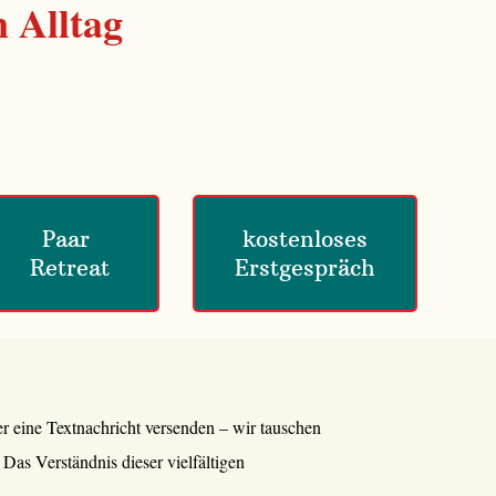
 Alltag
Paar 
 kostenloses 
Retreat
Erstgespräch
r eine Textnachricht versenden – wir tauschen
Das Verständnis dieser vielfältigen