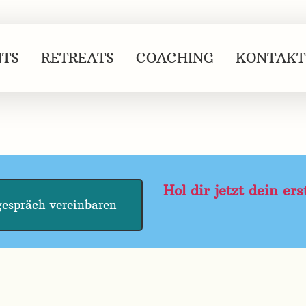
NTS
RETREATS
COACHING
KONTAKT
Hol dir jetzt dein er
gespräch vereinbaren