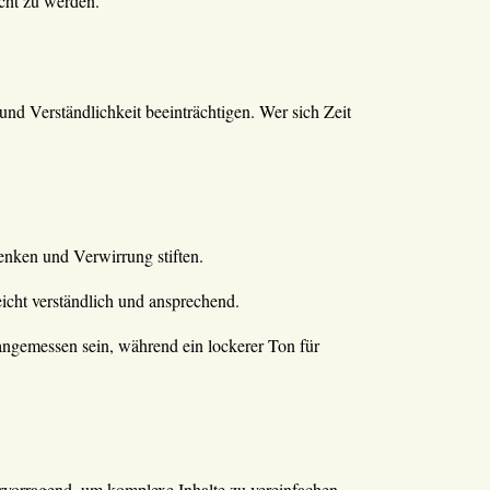
cht zu werden.
und Verständlichkeit beeinträchtigen. Wer sich Zeit
nken und Verwirrung stiften.
icht verständlich und ansprechend.
 angemessen sein, während ein lockerer Ton für
rvorragend, um komplexe Inhalte zu vereinfachen