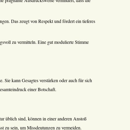
e prägnante Ausdrucksweise verhindert, dass die
n. Das zeugt von Respekt und fördert ein tieferes
svoll zu vermitteln. Eine gut modulierte Stimme
 Sie kann Gesagtes verstärken oder auch für sich
Gesamteindruck einer Botschaft.
ur üblich sind, können in einer anderen Anstoß
wusst zu sein, um Missdeutungen zu vermeiden.