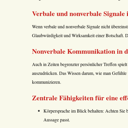
Verbale und nonverbale Signale 
Wenn verbale und nonverbale Signale nicht übereins
Glaubwürdigkeit und Wirksamkeit einer Botschaft. Da
Nonverbale Kommunikation in di
Auch in Zeiten begrenzter persönlicher Treffen spie
auszudrücken. Das Wissen darum, wie man Gefühle und
kommunizieren.
Zentrale Fähigkeiten für eine e
Körpersprache im Blick behalten: Achten Sie b
Aussage passt.