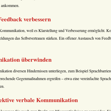
ht ankommen.
eedback verbessern
r Kommunikation, weil es Klarstellung und Verbesserung ermöglicht. K
ldungen das Selbstvertrauen stärken. Ein offener Austausch von Feedba
ikation überwinden
ikation diversen Hindernissen unterliegen, zum Beispiel Sprachbarrie
ntsprechende Gegenmaßnahmen ergreifen – etwa eine vereinfachte Sprac
en.
ffektive verbale Kommunikation