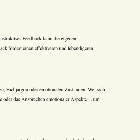
onstruktives Feedback kann die eigenen
ck fördert einen effektiveren und lebendigeren
ren, Fachjargon oder emotionalen Zuständen. Wer sich
he oder das Ansprechen emotionaler Aspekte –, um