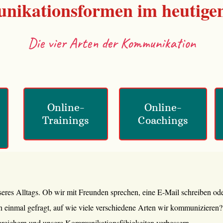
ikationsformen im heutigen
Die vier Arten der Kommunikation
Online-
Online-
Trainings
Coachings
eres Alltags. Ob wir mit Freunden sprechen, eine E-Mail schreiben ode
 einmal gefragt, auf wie viele verschiedene Arten wir kommunizieren? 
reichern und unsere Kommunikationsfähigkeiten verbessern.