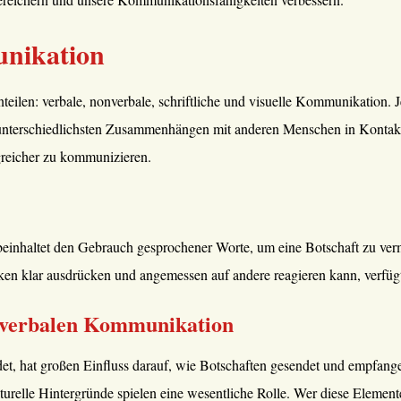
unikation
teilen: verbale, nonverbale, schriftliche und visuelle Kommunikation. J
 unterschiedlichsten Zusammenhängen mit anderen Menschen in Kontakt t
lgreicher zu kommunizieren.
inhaltet den Gebrauch gesprochener Worte, um eine Botschaft zu vermi
nken klar ausdrücken und angemessen auf andere reagieren kann, verfügt
er verbalen Kommunikation
det, hat großen Einfluss darauf, wie Botschaften gesendet und empfan
relle Hintergründe spielen eine wesentliche Rolle. Wer diese Elemente