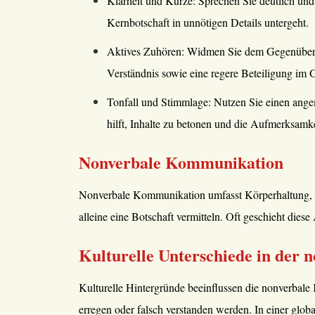
Klarheit und Kürze: Sprechen Sie deutlich un
Kernbotschaft in unnötigen Details untergeht.
Aktives Zuhören: Widmen Sie dem Gegenüber vo
Verständnis sowie eine regere Beteiligung im 
Tonfall und Stimmlage: Nutzen Sie einen ange
hilft, Inhalte zu betonen und die Aufmerksamke
Nonverbale Kommunikation
Nonverbale Kommunikation umfasst Körperhaltung, Mi
alleine eine Botschaft vermitteln. Oft geschieht die
Kulturelle Unterschiede in der
Kulturelle Hintergründe beeinflussen die nonverbale
erregen oder falsch verstanden werden. In einer globa