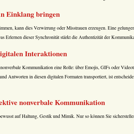
in Einklang bringen
timmen, kann dies Verwirrung oder Misstrauen erzeugen. Eine gelung
s Erlernen dieser Synchronität stärkt die Authentizität der Kommunika
gitalen Interaktionen
lt nonverbale Kommunikation eine Rolle: über Emojis, GIFs oder Video
 Antworten in diesen digitalen Formaten transportiert, ist entscheide
ffektive nonverbale Kommunikation
ewusst auf Haltung, Gestik und Mimik. Nur so können Sie sicherstellen,