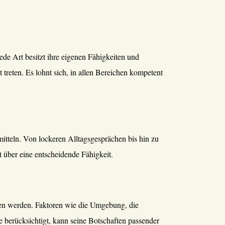
ede Art besitzt ihre eigenen Fähigkeiten und
reten. Es lohnt sich, in allen Bereichen kompetent
tteln. Von lockeren Alltagsgesprächen bis hin zu
 über eine entscheidende Fähigkeit.
gen werden. Faktoren wie die Umgebung, die
 berücksichtigt, kann seine Botschaften passender