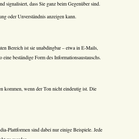
d signalisiert, dass Sie ganz beim Gegenüber sind.
nung oder Unverständnis anzeigen kann.
en Bereich ist sie unabdingbar – etwa in E-Mails,
so eine beständige Form des Informationsaustauschs.
en kommen, wenn der Ton nicht eindeutig ist. Die
ia-Plattformen sind dabei nur einige Beispiele. Jede