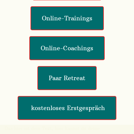
Online-Trainings
Online-Coachings
Paar Retreat
 kostenloses Erstgespräch
Das hier ist dein Text, hier kannst du deine