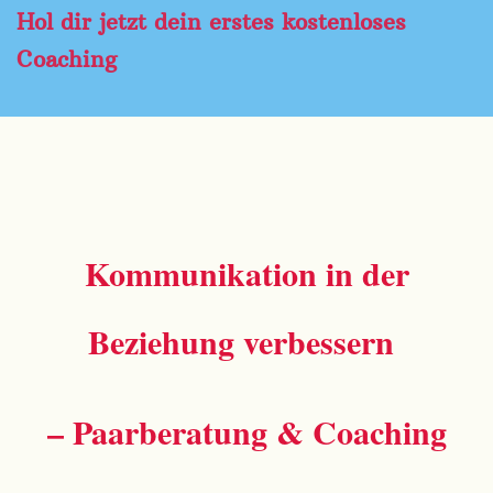
Hol dir jetzt dein erstes kostenloses
Coaching
Kommunikation in der
Beziehung verbessern
– Paarberatung & Coaching