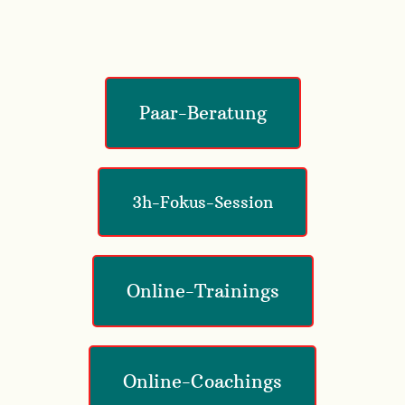
Paar-Beratung
3h-Fokus-Session
Online-Trainings
Online-Coachings