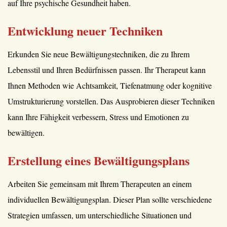
auf Ihre psychische Gesundheit haben.
Entwicklung neuer Techniken
Erkunden Sie neue Bewältigungstechniken, die zu Ihrem
Lebensstil und Ihren Bedürfnissen passen. Ihr Therapeut kann
Ihnen Methoden wie Achtsamkeit, Tiefenatmung oder kognitive
Umstrukturierung vorstellen. Das Ausprobieren dieser Techniken
kann Ihre Fähigkeit verbessern, Stress und Emotionen zu
bewältigen.
Erstellung eines Bewältigungsplans
Arbeiten Sie gemeinsam mit Ihrem Therapeuten an einem
individuellen Bewältigungsplan. Dieser Plan sollte verschiedene
Strategien umfassen, um unterschiedliche Situationen und