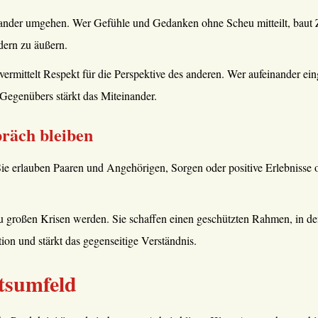
ander umgehen. Wer Gefühle und Gedanken ohne Scheu mitteilt, baut Zw
dern zu äußern.
rmittelt Respekt für die Perspektive des anderen. Wer aufeinander eingeh
egenübers stärkt das Miteinander.
räch bleiben
e erlauben Paaren und Angehörigen, Sorgen oder positive Erlebnisse off
u großen Krisen werden. Sie schaffen einen geschützten Rahmen, in dem
on und stärkt das gegenseitige Verständnis.
tsumfeld