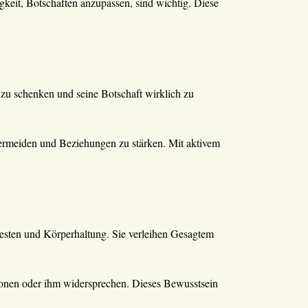
keit, Botschaften anzupassen, sind wichtig. Diese
zu schenken und seine Botschaft wirklich zu
 vermeiden und Beziehungen zu stärken. Mit aktivem
esten und Körperhaltung. Sie verleihen Gesagtem
onen oder ihm widersprechen. Dieses Bewusstsein