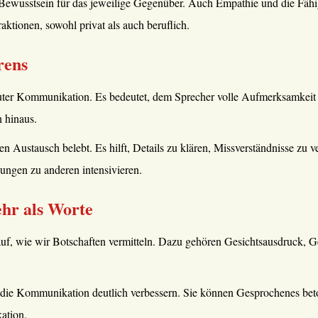
Bewusstsein für das jeweilige Gegenüber. Auch Empathie und die Fähig
aktionen, sowohl privat als auch beruflich.
rens
guter Kommunikation. Es bedeutet, dem Sprecher volle Aufmerksamkeit 
 hinaus.
n Austausch belebt. Es hilft, Details zu klären, Missverständnisse zu
ungen zu anderen intensivieren.
hr als Worte
f, wie wir Botschaften vermitteln. Dazu gehören Gesichtsausdruck, G
die Kommunikation deutlich verbessern. Sie können Gesprochenes bet
ation.