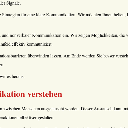
ler Signale.
ve Strategien für eine klare Kommunikation. Wir möchten Ihnen helfen,
 und nonverbaler Kommunikation ein. Wir zeigen Möglichkeiten, die v
mfeld effektiv kommuniziert.
ionsbarrieren überwinden lassen. Am Ende werden Sie besser verstehe
en.
ir es heraus.
ation verstehen
n zwischen Menschen ausgetauscht werden. Dieser Austausch kann münd
raktionen effektiver gestalten.