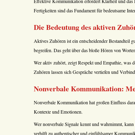
Effektive Kommunikation erfordert Klarheit und das 
Fertigkeiten sind das Fundament für bedeutsame Inter
Die Bedeutung des aktiven Zuhö
Aktives Zuhören ist ein entscheidender Bestandteil 
begreifen. Das geht über das bloße Hören von Worten
Wer aktiv zuhört, zeigt Respekt und Empathie, was de
Zuhören lassen sich Gespräche vertiefen und Verbind
Nonverbale Kommunikation: Me
Nonverbale Kommunikation hat großen Einfluss darau
Kontexte und Emotionen.
Wer nonverbale Signale kennt und wahrnimmt, kann 
verhilft zu authentischer und einfühlsamer Kommunik