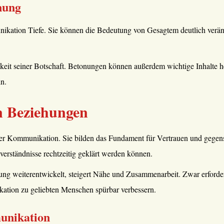
nung
ikation Tiefe. Sie können die Bedeutung von Gesagtem deutlich veränd
mkeit seiner Botschaft. Betonungen können außerdem wichtige Inhalte h
n.
n Beziehungen
her Kommunikation. Sie bilden das Fundament für Vertrauen und gegens
verständnisse rechtzeitig geklärt werden können.
g weiterentwickelt, steigert Nähe und Zusammenarbeit. Zwar erfordert 
tion zu geliebten Menschen spürbar verbessern.
unikation