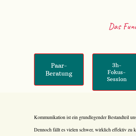
Das Fund
Paar-
3h-
Fokus-
Beratung
Session
Kommunikation ist ein grundlegender Bestandteil uns
Dennoch fällt es vielen schwer, wirklich effektiv z