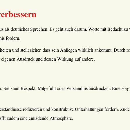
erbessern
s als deutliches Sprechen. Es geht auch darum, Worte mit Bedacht zu w
is fördern.
eiten und stellt sicher, dass sein Anliegen wirklich ankommt. Durch 
n eigenen Ausdruck und dessen Wirkung auf andere.
 Sie kann Respekt, Mitgefühl oder Verständnis ausdrücken. Eine sorgfä
erständnisse reduzieren und konstruktive Unterhaltungen fördern. Zud
hafft zudem eine einladende Atmosphäre.