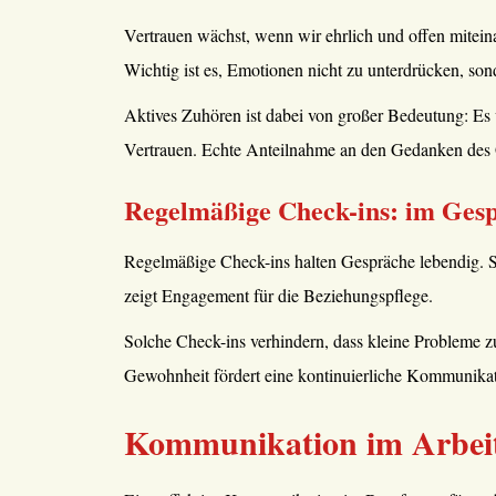
Vertrauen wächst, wenn wir ehrlich und offen mitein
Wichtig ist es, Emotionen nicht zu unterdrücken, son
Aktives Zuhören ist dabei von großer Bedeutung: Es ve
Vertrauen. Echte Anteilnahme an den Gedanken des G
Regelmäßige Check-ins: im Gesp
Regelmäßige Check-ins halten Gespräche lebendig. Si
zeigt Engagement für die Beziehungspflege.
Solche Check-ins verhindern, dass kleine Probleme z
Gewohnheit fördert eine kontinuierliche Kommunikati
Kommunikation im Arbei