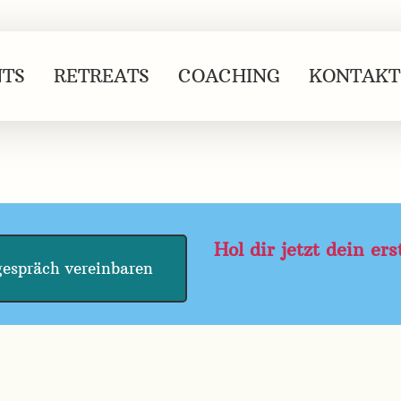
NTS
RETREATS
COACHING
KONTAKT
Hol dir jetzt dein er
gespräch vereinbaren