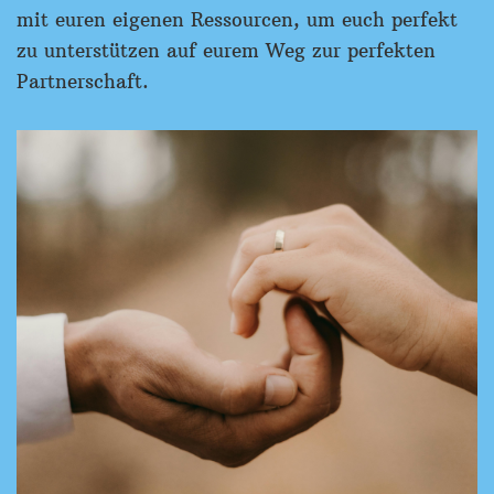
mit euren eigenen Ressourcen, um euch perfekt
zu unterstützen auf eurem Weg zur perfekten
Partnerschaft.