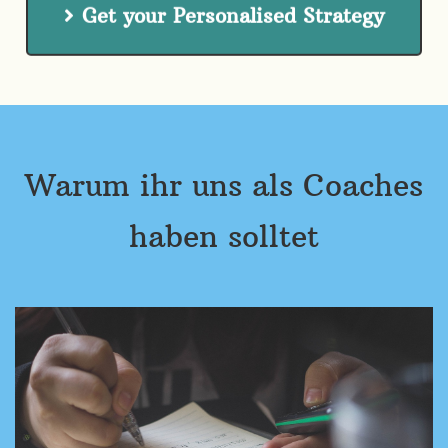
Get your Personalised Strategy
Warum ihr uns als Coaches
haben solltet