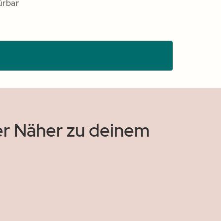
ürbar
r Näher zu deinem