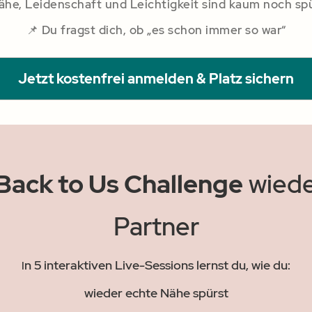
ähe, Leidenschaft und Leichtigkeit sind kaum noch sp
📌 Du fragst dich, ob „es schon immer so war“
Jetzt kostenfrei anmelden & Platz sichern
Back to Us Challenge
wiede
Partner
n 5 interaktiven Live-Sessions lernst du, wie du:
I
wieder echte Nähe spürst