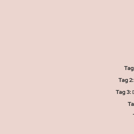
Tag 
Tag 2:
Tag 3:
D
Ta