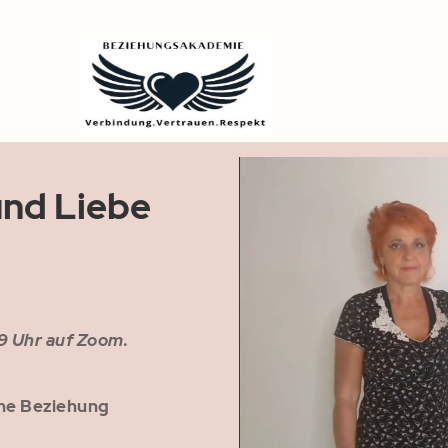
und Liebe
19 Uhr auf Zoom.
eine Beziehung
/