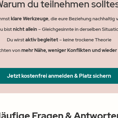
arum du teilnehmen sollte
mmst
klare Werkzeuge
, die eure Beziehung nachhaltig
u bist
nicht allein
– Gleichgesinnte in derselben Situati
Du wirst
aktiv begleitet
– keine trockene Theorie
ichten von
mehr Nähe, weniger Konflikten und wieder
Jetzt kostenfrei anmelden & Platz sichern
äufige Fragen & Antworte