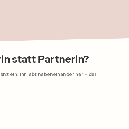
n statt Partnerin?
nz ein. Ihr lebt nebeneinander her – der