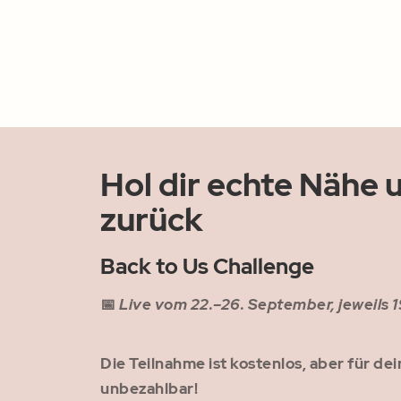
Hol dir echte Nähe 
zurück
Back to Us Challenge
📅
Live vom 22.–26. September, jeweils 
Die Teilnahme ist kostenlos, aber für d
unbezahlbar!