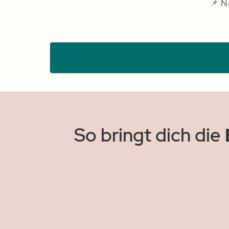
📌 N
So bringt dich die