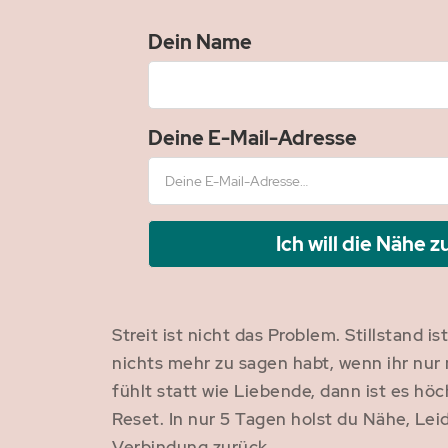
Dein Name
Deine E-Mail-Adresse
Ich will die Nähe 
Streit ist nicht das Problem. Stillstand i
nichts mehr zu sagen habt, wenn ihr nu
fühlt statt wie Liebende, dann ist es höc
Reset. In nur 5 Tagen holst du Nähe, Le
Verbindung zurück.